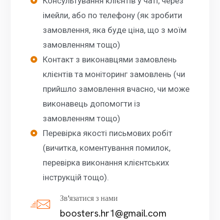
Консультування клієнтів у чаті, через
імейли, або по телефону (як зробити
замовлення, яка буде ціна, що з моїм
замовленням тощо)
Контакт з виконавцями замовлень
клієнтів та моніторинг замовлень (чи
прийшло замовлення вчасно, чи може
виконавець допомогти із
замовленням тощо)
Перевірка якості письмових робіт
(вичитка, коментування помилок,
перевірка виконання клієнтських
інструкцій тощо).
Зв'язатися з нами
boosters.hr1@gmail.com